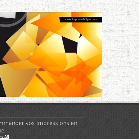
mmander vos impressions en
ne
rs A5