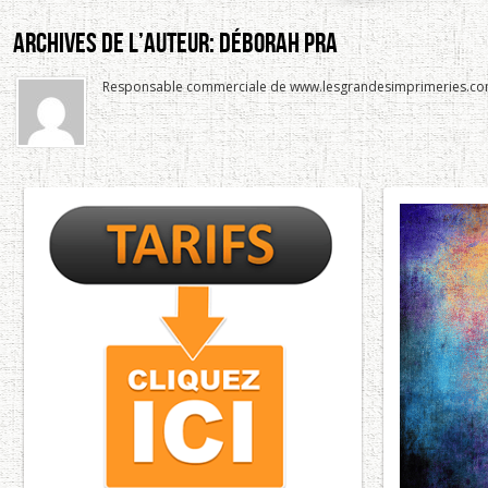
Archives De L’auteur:
Déborah Pra
Responsable commerciale de www.lesgrandesimprimeries.com 