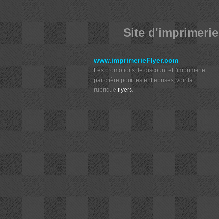
Site d'imprimerie
www.imprimerieFlyer.com
Les promotions, le discount et l'imprimerie
par chère pour les entreprises, voir la
rubrique
flyers
.