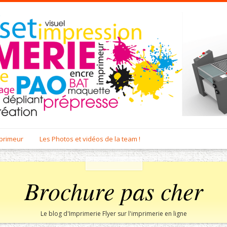
mprimeur
Les Photos et vidéos de la team !
Brochure pas cher
Le blog d'Imprimerie Flyer sur l'imprimerie en ligne