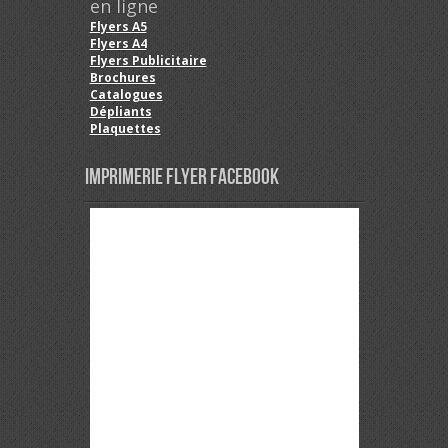
en ligne
Flyers A5
Flyers A4
Flyers Publicitaire
Brochures
Catalogues
Dépliants
Plaquettes
Imprimerie Flyer Facebook