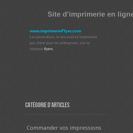
Site d'imprimerie en lign
www.imprimerieFlyer.com
Les promotions, le discount et l'imprimerie
par chère pour les entreprises, voir la
rubrique
flyers
.
Catégorie d’articles
Commander vos impressions