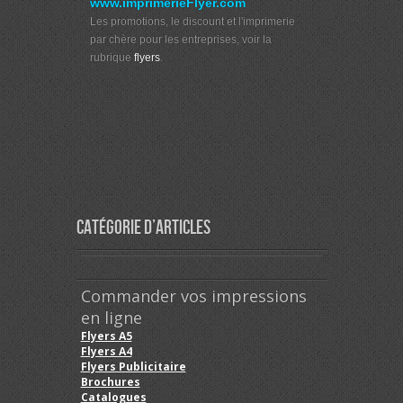
www.imprimerieFlyer.com
Les promotions, le discount et l'imprimerie
par chère pour les entreprises, voir la
rubrique
flyers
.
Catégorie d’articles
Commander vos impressions
en ligne
Flyers A5
Flyers A4
Flyers Publicitaire
Brochures
Catalogues